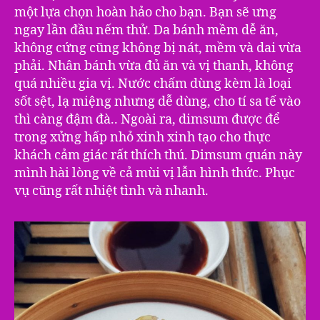
một lựa chọn hoàn hảo cho bạn. Bạn sẽ ưng
ngay lần đầu nếm thử. Da bánh mềm dễ ăn,
không cứng cũng không bị nát, mềm và dai vừa
phải. Nhân bánh vừa đủ ăn và vị thanh, không
quá nhiều gia vị. Nước chấm dùng kèm là loại
sốt sệt, lạ miệng nhưng dễ dùng, cho tí sa tế vào
thì càng đậm đà.. Ngoài ra, dimsum được để
trong xửng hấp nhỏ xinh xinh tạo cho thực
khách cảm giác rất thích thú. Dimsum quán này
mình hài lòng về cả mùi vị lẫn hình thức. Phục
vụ cũng rất nhiệt tình và nhanh.