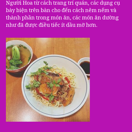
Người Hoa từ cách trang trí quán, các dụng cụ
bày biện trên bàn cho đến cách nêm nếm và
thành phần trong món ăn, các món ăn dường
như đã được điều tiếc ít dầu mỡ hơn.