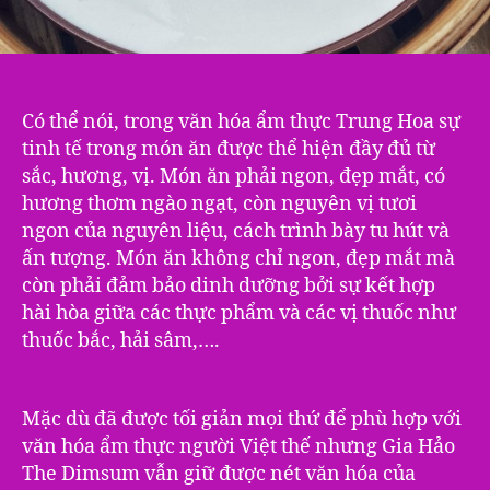
Có thể nói, trong văn hóa ẩm thực Trung Hoa sự
tinh tế trong món ăn được thể hiện đầy đủ từ
sắc, hương, vị. Món ăn phải ngon, đẹp mắt, có
hương thơm ngào ngạt, còn nguyên vị tươi
ngon của nguyên liệu, cách trình bày tu hút và
ấn tượng. Món ăn không chỉ ngon, đẹp mắt mà
còn phải đảm bảo dinh dưỡng bởi sự kết hợp
hài hòa giữa các thực phẩm và các vị thuốc như
thuốc bắc, hải sâm,….
Mặc dù đã được tối giản mọi thứ để phù hợp với
văn hóa ẩm thực người Việt thế nhưng Gia Hảo
The Dimsum vẫn giữ được nét văn hóa của