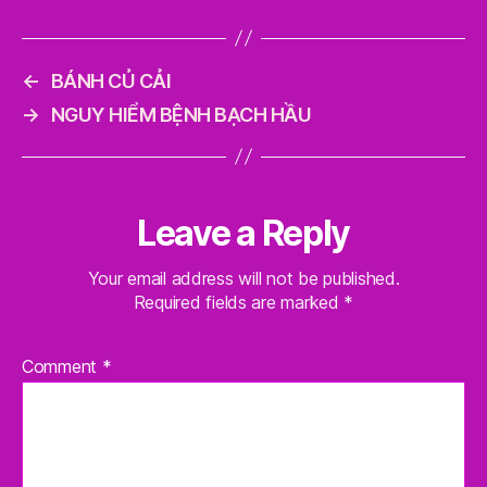
←
BÁNH CỦ CẢI
→
NGUY HIỂM BỆNH BẠCH HẦU
Leave a Reply
Your email address will not be published.
Required fields are marked
*
Comment
*