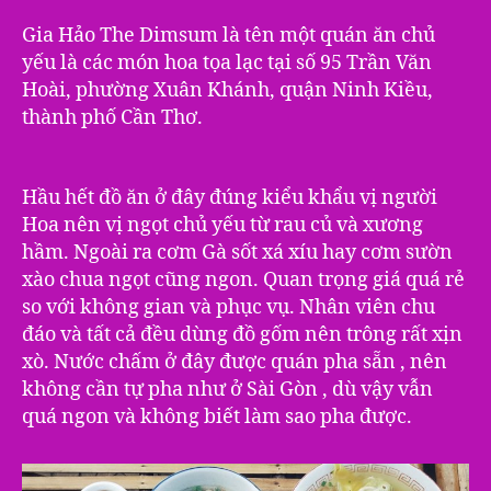
Gia Hảo The Dimsum là tên một quán ăn chủ
yếu là các món hoa tọa lạc tại số 95 Trần Văn
Hoài, phường Xuân Khánh, quận Ninh Kiều,
thành phố Cần Thơ.
Hầu hết đồ ăn ở đây đúng kiểu khẩu vị người
Hoa nên vị ngọt chủ yếu từ rau củ và xương
hầm. Ngoài ra cơm Gà sốt xá xíu hay cơm sườn
xào chua ngọt cũng ngon. Quan trọng giá quá rẻ
so với không gian và phục vụ. Nhân viên chu
đáo và tất cả đều dùng đồ gốm nên trông rất xịn
xò. Nước chấm ở đây được quán pha sẵn , nên
không cần tự pha như ở Sài Gòn , dù vậy vẫn
quá ngon và không biết làm sao pha được.