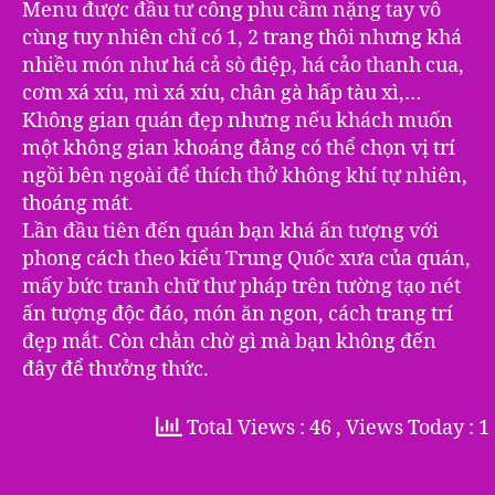
Menu được đầu tư công phu cầm nặng tay vô
cùng tuy nhiên chỉ có 1, 2 trang thôi nhưng khá
nhiều món như há cả sò điệp, há cảo thanh cua,
cơm xá xíu, mì xá xíu, chân gà hấp tàu xì,…
Không gian quán đẹp nhưng nếu khách muốn
một không gian khoáng đảng có thể chọn vị trí
ngồi bên ngoài để thích thở không khí tự nhiên,
thoáng mát.
Lần đầu tiên đến quán bạn khá ấn tượng với
phong cách theo kiểu Trung Quốc xưa của quán,
mấy bức tranh chữ thư pháp trên tường tạo nét
ấn tượng độc đáo, món ăn ngon, cách trang trí
đẹp mắt. Còn chằn chờ gì mà bạn không đến
đây để thưởng thức.
Total Views : 46
, Views Today : 1