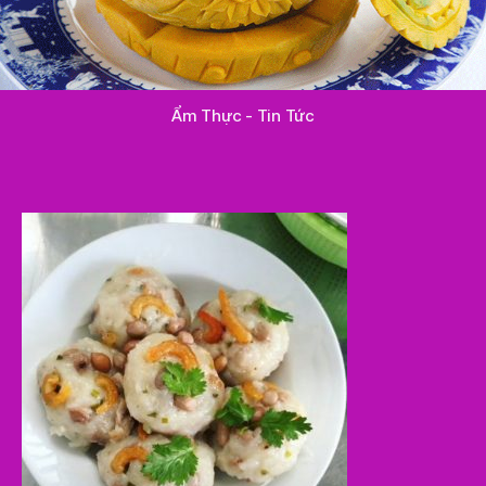
Ẩm Thực - Tin Tức