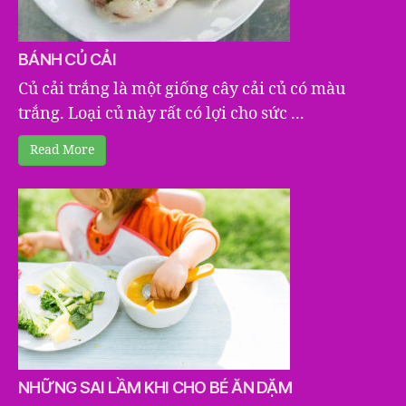
BÁNH CỦ CẢI
Củ cải trắng là một giống cây cải củ có màu
trắng. Loại củ này rất có lợi cho sức ...
Read More
NHỮNG SAI LẦM KHI CHO BÉ ĂN DẶM