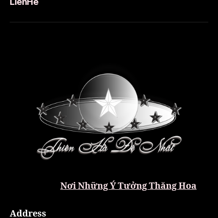
LienHe
Nơi Những Ý Tưởng Thăng Hoa
Address