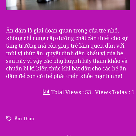
Ăn dặm là giai đoạn quan trọng của trẻ nhỏ,
không chỉ cung cấp dưỡng chất cần thiết cho sự
tăng trưởng mà còn giúp trẻ làm quen dần với
mùi vị thức ăn, quyết định đến khẩu vị của bé
sau này vì vậy các phụ huynh hãy tham khảo và
chuẩn bị kĩ kiến thức khi bắt đầu cho các bé ăn
dặm để con có thể phát triển khỏe mạnh nhé!
Total Views : 53
, Views Today : 1
Ẩm Thực
Tags