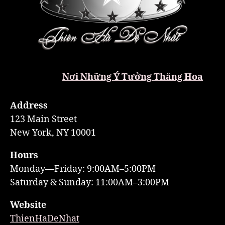
Nơi Những Ý Tưởng Thăng Hoa
Address
123 Main Street
New York, NY 10001
Hours
Monday—Friday: 9:00AM–5:00PM
Saturday & Sunday: 11:00AM–3:00PM
Website
ThienHaDeNhat