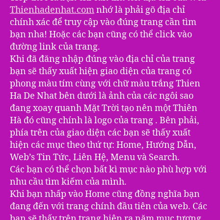
Thienhadenhat.com
nhớ là phải gõ địa chỉ
chính xác để truy cập vào đúng trang cần tìm
bạn nha! Hoặc các bạn cũng có thể click vào
đường link của trang.
Khi đã đăng nhập đúng vào địa chỉ của trang
bạn sẽ thấy xuất hiện giao diện của trang có
phong màu tím cùng với chữ màu trắng Thien
Ha De Nhat bên dưới là ảnh của các ngôi sao
đang xoay quanh Mặt Trời tạo nên một Thiên
Hà đó cũng chính là logo của trang . Bên phải,
phía trên của giao diện các bạn sẽ thấy xuất
hiện các mục theo thứ tự: Home, Hướng Dẫn,
Web’s Tin Tức, Liên Hệ, Menu và Search.
Các bạn có thể chọn bất kì mục nào phù hợp với
nhu cầu tìm kiếm của mình.
Khi bạn nhấp vào Home cũng đồng nghĩa bạn
đang đến với trang chính đầu tiên của web. Các
bạn sẽ thấy trên trang hiện ra năm mục tương