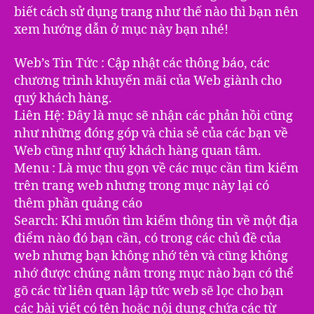
biết cách sử dụng trang như thế nào thì bạn nên
xem hướng dẫn ở mục này bạn nhé!
Web’s Tin Tức : Cập nhật các thông báo, các
chương trình khuyến mãi của Web giành cho
quý khách hàng.
Liên Hệ: Đây là mục sẽ nhận các phản hồi cũng
như những đóng góp và chia sẻ của các bạn về
Web cũng như quý khách hàng quan tâm.
Menu : Là mục thu gọn về các mục cần tìm kiếm
trên trang web nhưng trong mục này lại có
thêm phần quảng cáo
Search: Khi muốn tìm kiếm thông tin về một địa
điểm nào đó bạn cần, có trong các chủ đề của
web nhưng bạn không nhớ tên và cũng không
nhớ được chúng nằm trong mục nào bạn có thể
gõ các từ liên quan lập tức web sẽ lọc cho bạn
các bài viết có tên hoặc nội dung chứa các từ