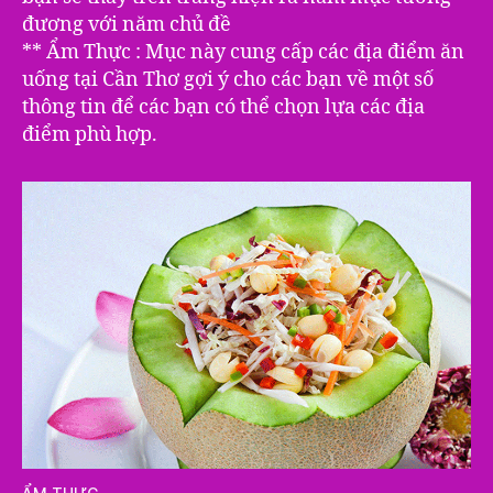
đương với năm chủ đề
** Ẩm Thực : Mục này cung cấp các địa điểm ăn
uống tại Cần Thơ gợi ý cho các bạn về một số
thông tin để các bạn có thể chọn lựa các địa
điểm phù hợp.