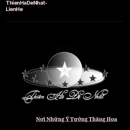
ThienHaDeNhat-
LienHe
Nơi Những Ý Tưởng Thăng Hoa