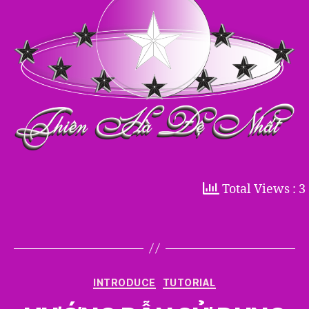
Total Views : 3
Categories
INTRODUCE
TUTORIAL