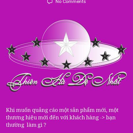
on
No Comments
Thiên
Hà
Đệ
Nhất
–
Giới
Thiệu
Khi muốn quảng cáo một sản phẩm mới, một
thương hiệu mới đến với khách hàng -> bạn
thường làm gì ?