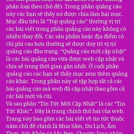
phân loại theo chủ đề). Trong phần quảng cáo
này các bạn sẽ thấy nó được chia làm hai mục.
Mục đầu tiên là “Top quảng cáo” thường vị trí
các bài viết trong phần quảng cáo này không có
nhiều thay đổi. Các sản phẩm hoặc địa điểm có
chi phí cao hơn thường sẽ được duy trì vị trí
quảng cáo đầu trang. “Quảng cáo mới cập nhật”
là các bài quảng cáo vừa được web cập nhật và
chia sẻ trong thời gian gần nhất. Ở cuối phần
quảng cáo các bạn sẽ thấy mục xem thêm quảng
cáo khác. Trong phần này sẽ tập hợp tất cả các
bài quảng cáo mà web đã cập nhật (bao gồm cả
các bài mới và cũ).
Và sau phần “Tin Tức Mới Cập Nhật” là các “Tin
Tức Khác”. Đây là trang chính thứ hai của web.
Trang này bao gồm các bài viết về tin tức thuộc
năm chủ đề chính là Mua Sắm, Du Lịch, Ẩm
Thực, Sức Khỏe và Sắc Đẹp, Charity-lòng nhân