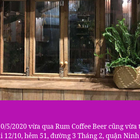
0/5/2020 vừa qua Rum Coffee Beer cũng vừa 
ại 12/10, hẻm 51, đường 3 Tháng 2, quận Ninh