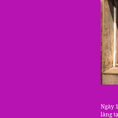
Ngày 1
làng t