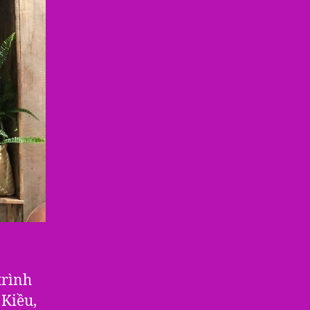
trình
 Kiều,