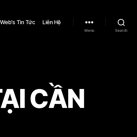
Web’s Tin Tức
Liên Hệ
Menu
Search
TẠI CẦN