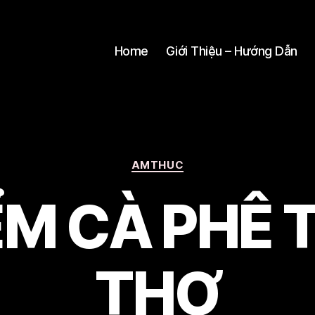
Home
Giới Thiệu – Hướng Dẫn
Categories
AMTHUC
ỂM CÀ PHÊ 
THƠ