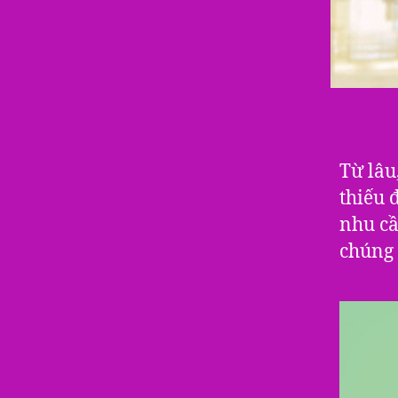
Từ lâu
thiếu 
nhu cầ
chúng 