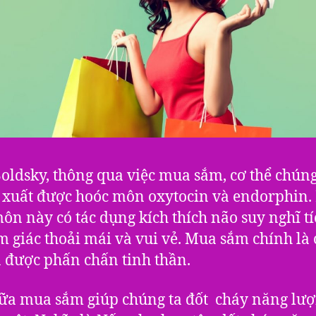
oldsky, thông qua việc mua sắm, cơ thể chúng
 xuất được hoóc môn oxytocin và endorphin.
ôn này có tác dụng kích thích não suy nghĩ tí
m giác thoải mái và vui vẻ. Mua sắm chính là
 được phấn chấn tinh thần.
ữa mua sắm giúp chúng ta đốt cháy năng lư