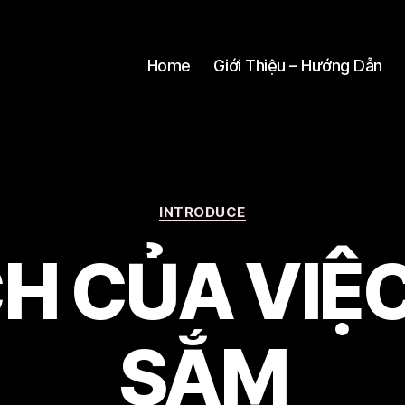
Home
Giới Thiệu – Hướng Dẫn
Categories
INTRODUCE
ÍCH CỦA VIỆ
SẮM