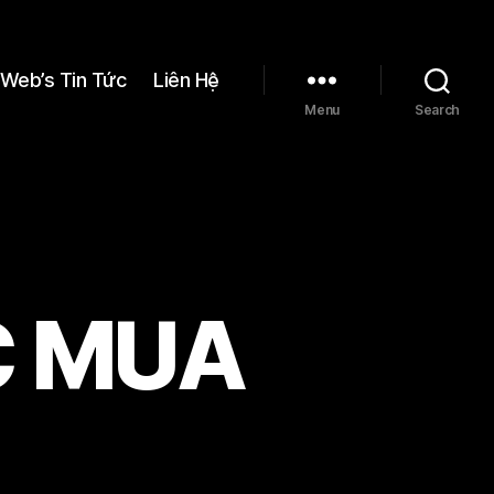
Web’s Tin Tức
Liên Hệ
Menu
Search
C MUA