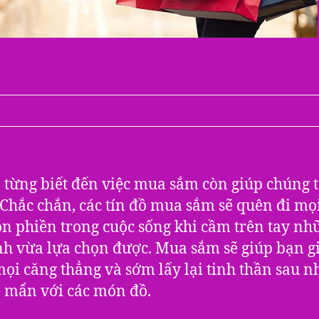
 từng biết đến việc mua sắm còn giúp chúng t
. Chắc chắn, các tín đồ mua sắm sẽ quên đi mọ
ồn phiền trong cuộc sống khi cầm trên tay nh
h vừa lựa chọn được. Mua sắm sẽ giúp bạn gi
ọi căng thẳng và sớm lấy lại tinh thần sau 
 mẩn với các món đồ.