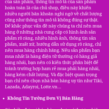
của sản phẩm, thông tin mô tả của sản phẩm
hoàn toàn là của chủ shop, điều này khiến
nhiều người băn khoăn nghi ngờ về chất lượng
cũng như thông tin mô tả không đúng sự thật.
Để khắc phục vấn đề này chúng ta chỉ nên mua
hàng ở những nhà cung cấp có hình ảnh sản
phẩm rõ ràng, nhiều hình ảnh, thông tin sản
phẩm, xuất xứ, hướng dẫn sử dụng rõ ràng, chỉ
nên mua hàng chính hãng. Nếu sản phẩm bạn
mua nhất là hàng điện tử thường có hàng giả
hàng nhái, bạn nên có kiến thức phân biệt để
tránh trường hợp ham rẻ mua phải hàng nhái,
hàng kém chất lượng. Và đặc biệt quan trọng
bạn chỉ nên chọn nhà bán hàng uy tín như Tiki,
Lazada, Adayroi, Lotte.vn…
Không Tin Tưởng Đơn Vị Bán Hàng