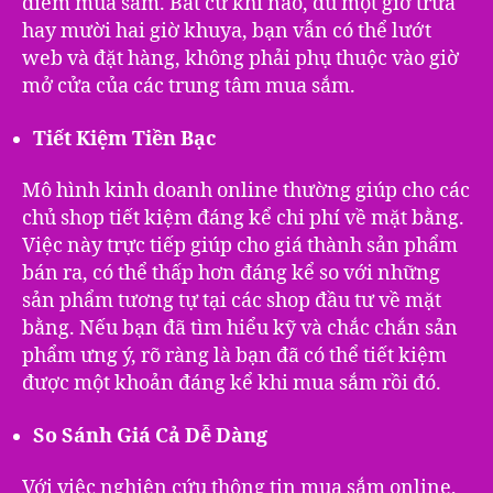
điểm mua sắm. Bất cứ khi nào, dù một giờ trưa
hay mười hai giờ khuya, bạn vẫn có thể lướt
web và đặt hàng, không phải phụ thuộc vào giờ
mở cửa của các trung tâm mua sắm.
Tiết Kiệm Tiền Bạc
Mô hình kinh doanh online thường giúp cho các
chủ shop tiết kiệm đáng kể chi phí về mặt bằng.
Việc này trực tiếp giúp cho giá thành sản phẩm
bán ra, có thể thấp hơn đáng kể so với những
sản phẩm tương tự tại các shop đầu tư về mặt
bằng. Nếu bạn đã tìm hiểu kỹ và chắc chắn sản
phẩm ưng ý, rõ ràng là bạn đã có thể tiết kiệm
được một khoản đáng kể khi mua sắm rồi đó.
So Sánh Giá Cả Dễ Dàng
Với việc nghiên cứu thông tin mua sắm online,