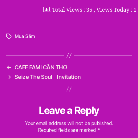
Total Views : 35
, Views Today : 1
Mua Sắm
Tags
←
CAFE FAMI CẦN THƠ
→
Seize The Soul – Invitation
Leave a Reply
Your email address will not be published.
Required fields are marked
*