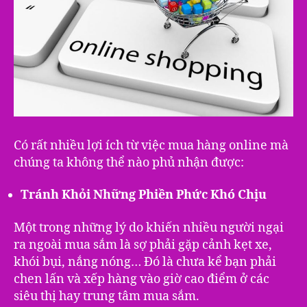
Có rất nhiều lợi ích từ việc mua hàng online mà
chúng ta không thể nào phủ nhận được:
Tránh Khỏi Những Phiền Phức Khó Chịu
Một trong những lý do khiến nhiều người ngại
ra ngoài mua sắm là sợ phải gặp cảnh kẹt xe,
khói bụi, nắng nóng… Đó là chưa kể bạn phải
chen lấn và xếp hàng vào giờ cao điểm ở các
siêu thị hay trung tâm mua sắm.