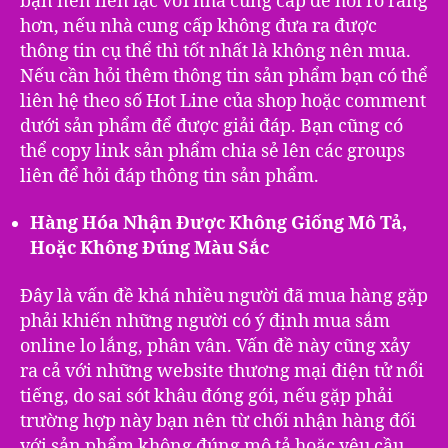
bạn nên liên lạc với nhà cung cấp để hỏi rõ ràng
hơn, nếu nhà cung cấp không đưa ra được
thông tin cụ thể thì tốt nhất là không nên mua.
Nếu cần hỏi thêm thông tin sản phẩm bạn có thể
liên hệ theo số Hot Line của shop hoặc comment
dưới sản phẩm để được giải đáp. Bạn cũng có
thể copy link sản phẩm chia sẻ lên các groups
liên để hỏi đáp thông tin sản phẩm.
Hàng Hóa Nhận Được Không Giống Mô Tả,
Hoặc Không Đúng Màu Sắc
Đây là vấn đề khá nhiều người đã mua hàng gặp
phải khiến những người có ý định mua sắm
online lo lắng, phân vân. Vấn đề này cũng xảy
ra cả với những website thương mại điện tử nổi
tiếng, do sai sót khâu đóng gói, nếu gặp phải
trường hợp này bạn nên từ chối nhận hàng đối
với sản phẩm không đúng mô tả hoặc yêu cầu