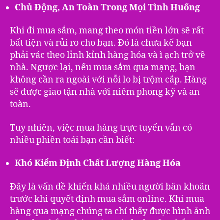
Chủ Động, An Toàn Trong Mọi Tình Huống
Khi đi mua sắm, mang theo món tiền lớn sẽ rất
bất tiện và rủi ro cho bạn. Đó là chưa kể bạn
phải vác theo lỉnh kỉnh hàng hóa và ì ạch trở về
nhà. Ngược lại, nếu mua sắm qua mạng, bạn
không cần ra ngoài với nỗi lo bị trộm cắp. Hàng
sẽ được giao tận nhà với niêm phong kỹ và an
toàn.
Tuy nhiên, việc mua hàng trực tuyến vẫn có
nhiều phiền toái bạn cần biết:
Khó Kiểm Định Chất Lượng Hàng Hóa
Đây là vấn đề khiến khá nhiều người băn khoăn
trước khi quyết định mua sắm online. Khi mua
hàng qua mạng chúng ta chỉ thấy được hình ảnh