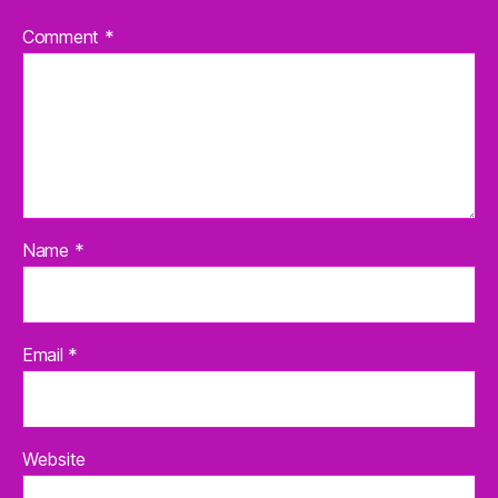
Comment
*
Name
*
Email
*
Website