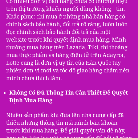
Có nhiều đơn vị bán hàng chưa có thương hiệu
trên thị trường khiến người dùng không tin.
Khắc phục: chỉ mua ở những nhà bán hàng có
chính sách bảo hành, đổi trả rõ ràng, luôn luôn
đọc chính sách bảo hành đổi trả của một
website trước khi quyết định mua hàng. Mình
thường mua hàng trên Lazada, Tiki, thi thoảng
mua thực phẩm và hàng điện tử trên Adayroi,
Lotte cũng là đơn vị uy tín của Hàn Quốc tuy
nhiên đơn vị mới và tốc độ giao hàng chậm nên
mình chưa thích lắm.
Không Có Đủ Thông Tin Cần Thiết Để Quyết
Định Mua Hàng
Nhiều sản phẩm khi đưa lên nhà cung cấp đã
thiếu những thông tin mà mình băn khoăn
trước khi mua hàng. Để giải quyết vấn đề này,