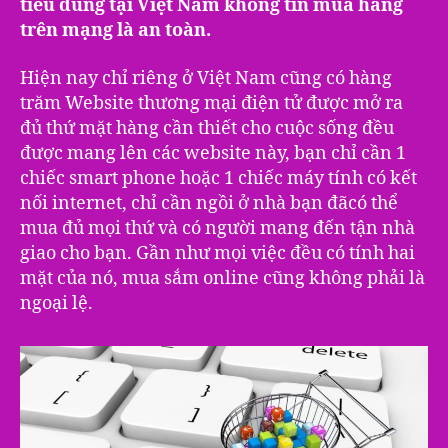
tiêu dùng tại Việt Nam không tin mua hàng
trên mạng là an toàn.
Hiện nay chỉ riêng ở Việt Nam cũng có hàng
trăm Website thương mại điện tử được mở ra
đủ thứ mặt hàng cần thiết cho cuộc sống đều
được mang lên các website này, bạn chỉ cần 1
chiếc smart phone hoặc 1 chiếc máy tính có kết
nối internet, chỉ cần ngồi ở nhà bạn đãcó thể
mua đủ mọi thứ và có người mang đến tận nhà
giao cho bạn. Gần như mọi việc đều có tính hai
mặt của nó, mua sắm online cũng không phải là
ngoại lệ.