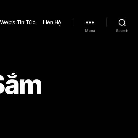
Web’s Tin Tức
Liên Hệ
Menu
Search
 Sắm