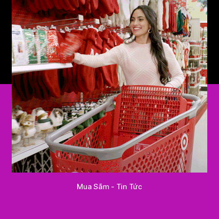
Mua Sắm - Tin Tức