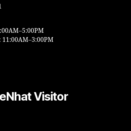
1
9:00AM–5:00PM
y: 11:00AM–3:00PM
Nhat Visitor