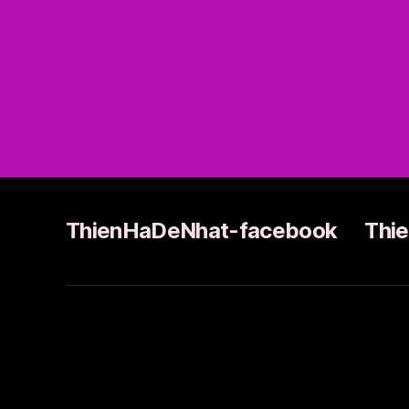
ThienHaDeNhat-facebook
Thi