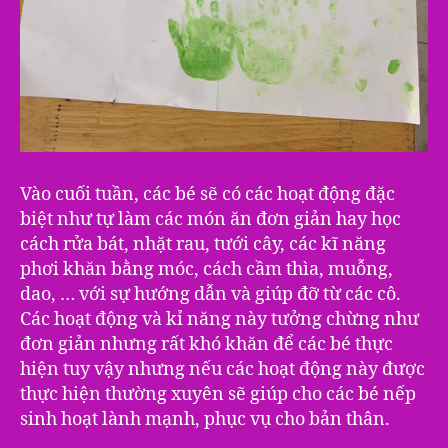
Vào cuối tuần, các bé sẽ có các hoạt động đặc
biệt như tự làm các món ăn đơn giản hay học
cách rửa bát, nhặt rau, tưới cây, các kĩ năng
phơi khăn bằng móc, cách cầm thìa, muỗng,
dao, … với sự hướng dẫn và giúp đỡ từ các cô.
Các hoạt động và kỉ năng này tưởng chừng như
đơn giản nhưng rất khó khăn để các bé thực
hiện tuy vậy nhưng nếu các hoạt động này được
thực hiện thường xuyên sẽ giúp cho các bé nếp
sinh hoạt lành mạnh, phục vụ cho bản thân.