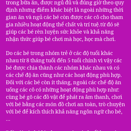
trong bữa ăn, được ngủ đủ và đúng giờ theo quy
định nhưng điểm khác biệt là ngoài những thời
gian ăn và ngủ các bé còn được các cô cho tham
gia nhiều hoạt động thể chất và trí tuệ.từ đó sẽ
giúp các bé rèn luyện sức khỏe và khả năng
nhận thức giúp bé chơi mà học, học mà chơi.
Do các bé trong nhóm trẻ ở các độ tuổi khác
nhau từ 8 tháng tuổi đến 5 tuổi chính vì vậy các
bé được chia thành các nhóm khác nhau và có
các chế độ ăn cũng như các hoạt động phù hợp.
Đối với các bé còn ít tháng, ngoài các chế độ ăn
uống các cô có những hoạt động phù hợp như:
cùng bé gõ các đồ vật để phát ra âm thanh, chơi
với bé bằng các món đồ chơi an toàn, trò chuyện
với bé để kích thích khả năng ngôn ngữ cho bé,
…