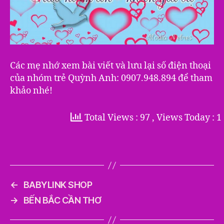
Các mẹ nhớ xem bài viết và lưu lại số điện thoại
của nhóm trẻ Quỳnh Anh: 0907.948.894 để tham
khảo nhé!
Total Views : 97
, Views Today : 1
←
BABYLINK SHOP
→
BẾN BẮC CẦN THƠ