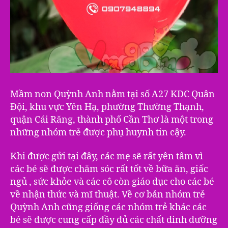
Mầm non Quỳnh Anh nằm tại số A27 KDC Quân
Đội, khu vực Yên Hạ, phường Thường Thạnh,
quận Cái Răng, thành phố Cần Thơ là một trong
những nhóm trẻ được phụ huynh tin cậy.
Khi được gửi tại đây, các mẹ sẽ rất yên tâm vì
các bé sẽ được chăm sóc rất tốt về bữa ăn, giấc
ngủ , sức khỏe và các cô còn giáo dục cho các bé
về nhận thức và mĩ thuật. Về cơ bản nhóm trẻ
Quỳnh Anh cũng giống các nhóm trẻ khác các
bé sẽ được cung cấp đầy đủ các chất dinh dưỡng