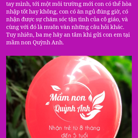
tay mình, tới một môi trường mới con có thể hòa
nhập tốt hay không, con có ăn ngủ đúng giờ, có
nhận được sự chăm sóc tận tình của cô giáo, và
cùng với đó là muôn vàn những câu hỏi khác.
Tuy nhiên, ba mẹ hãy an tâm khi gửi con em tại
mầm non Quỳnh Anh.