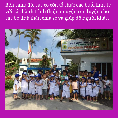
Bên cạnh đó, các cô còn tổ chức các buổi thực tế
với các hành trình thiện nguyện rèn luyện cho
các bé tinh thần chia sẻ và giúp đỡ người khác.