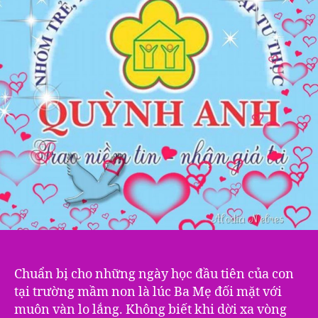
Chuẩn bị cho những ngày học đầu tiên của con
tại trường mầm non là lúc Ba Mẹ đối mặt với
muôn vàn lo lắng. Không biết khi dời xa vòng