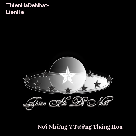
ThienHaDeNhat-
LienHe
Nơi Những Ý Tưởng Thăng Hoa