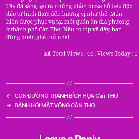
Tây đã sáng tạo ra những phần pizza hủ tiếu độc
đáo từ hình thức đến hương vị như thế. Món
hiện được phục vụ tại một quán ăn địa phương
ở thành phố Cần Thơ. Nếu có dịp về đây, bạn
đừng quên ghé thử nhé!
Total Views : 44
, Views Today : 1
←
CON ĐƯỜNG TRANH BÍCH HỌA Cần THƠ
→
BÁNH HỎI MẶT VÕNG CẦN THƠ