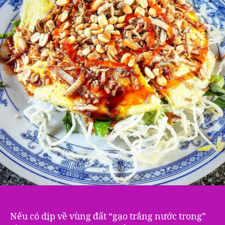
Nếu có dịp về vùng đất “gạo trắng nước trong”