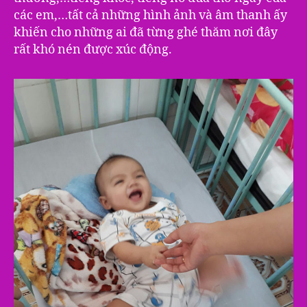
các em,…tất cả những hình ảnh và âm thanh ấy
khiến cho những ai đã từng ghé thăm nơi đây
rất khó nén được xúc động.