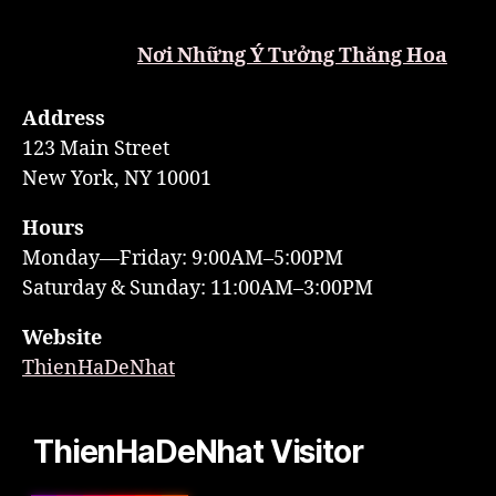
Nơi Những Ý Tưởng Thăng Hoa
Address
123 Main Street
New York, NY 10001
Hours
Monday—Friday: 9:00AM–5:00PM
Saturday & Sunday: 11:00AM–3:00PM
Website
ThienHaDeNhat
ThienHaDeNhat Visitor