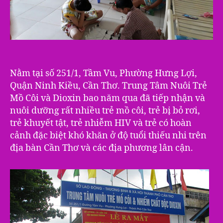
Nằm tại số 251/1, Tầm Vu, Phường Hưng Lợi,
Quận Ninh Kiều, Cần Thơ. Trung Tâm Nuôi Trẻ
Mồ Côi và Dioxin bao năm qua đã tiếp nhận và
nuôi dưỡng rất nhiều trẻ mồ côi, trẻ bị bỏ rơi,
trẻ khuyết tật, trẻ nhiễm HIV và trẻ có hoàn
cảnh đặc biệt khó khăn ở độ tuổi thiếu nhi trên
địa bàn Cần Thơ và các địa phương lân cận.