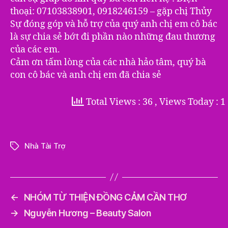
thoại: 07103838901, 0918246159 – gặp chị Thủy
Sự đóng góp và hỗ trợ của quý anh chị em cô bác
là sự chia sẻ bớt đi phần nào những đau thương
của các em.
Cảm ơn tấm lòng của các nhà hảo tâm, quý bà
con cô bác và anh chị em đã chia sẻ
Total Views : 36
, Views Today : 1
Nhà Tài Trợ
Tags
←
NHÓM TỪ THIỆN ĐỒNG CẢM CẦN THƠ
→
Nguyễn Hương – Beauty Salon