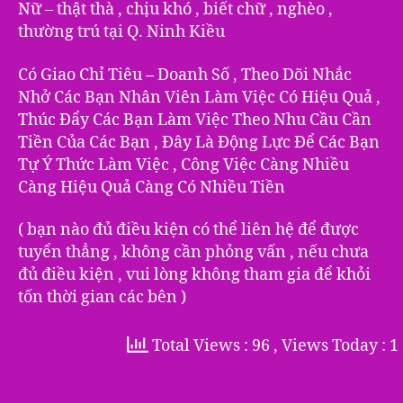
Nữ – thật thà , chịu khó , biết chữ , nghèo ,
thường trú tại Q. Ninh Kiều
Có Giao Chỉ Tiêu – Doanh Số , Theo Dõi Nhắc
Nhở Các Bạn Nhân Viên Làm Việc Có Hiệu Quả ,
Thúc Đẩy Các Bạn Làm Việc Theo Nhu Cầu Cần
Tiền Của Các Bạn , Đây Là Động Lực Để Các Bạn
Tự Ý Thức Làm Việc , Công Việc Càng Nhiều
Càng Hiệu Quả Càng Có Nhiều Tiền
( bạn nào đủ điều kiện có thể liên hệ để được
tuyển thẳng , không cần phỏng vấn , nếu chưa
đủ điều kiện , vui lòng không tham gia để khỏi
tốn thời gian các bên )
Total Views : 96
, Views Today : 1