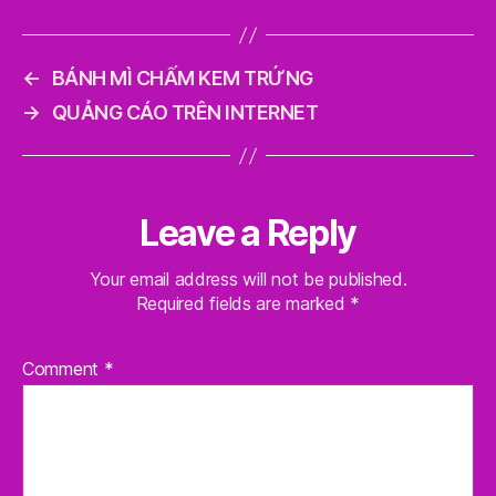
←
BÁNH MÌ CHẤM KEM TRỨNG
→
QUẢNG CÁO TRÊN INTERNET
Leave a Reply
Your email address will not be published.
Required fields are marked
*
Comment
*