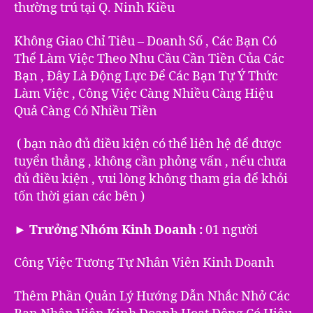
thường trú tại Q. Ninh Kiều
Không Giao Chỉ Tiêu – Doanh Số , Các Bạn Có
Thể Làm Việc Theo Nhu Cầu Cần Tiền Của Các
Bạn , Đây Là Động Lực Để Các Bạn Tự Ý Thức
Làm Việc , Công Việc Càng Nhiều Càng Hiệu
Quả Càng Có Nhiều Tiền
( bạn nào đủ điều kiện có thể liên hệ để được
tuyển thẳng , không cần phỏng vấn , nếu chưa
đủ điều kiện , vui lòng không tham gia để khỏi
tốn thời gian các bên )
► Trưởng Nhóm Kinh Doanh :
01 người
Công Việc Tương Tự Nhân Viên Kinh Doanh
Thêm Phần Quản Lý Hướng Dẫn Nhắc Nhở Các