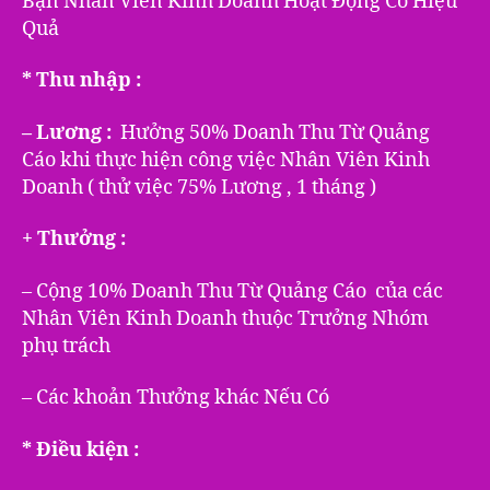
Bạn Nhân Viên Kinh Doanh Hoạt Động Có Hiệu
Quả
* Thu nhập :
– Lương :
Hưởng 50% Doanh Thu Từ Quảng
Cáo khi thực hiện công việc Nhân Viên Kinh
Doanh ( thử việc 75% Lương , 1 tháng )
+ Thưởng :
– Cộng 10% Doanh Thu Từ Quảng Cáo của các
Nhân Viên Kinh Doanh thuộc Trưởng Nhóm
phụ trách
– Các khoản Thưởng khác Nếu Có
* Điều kiện :