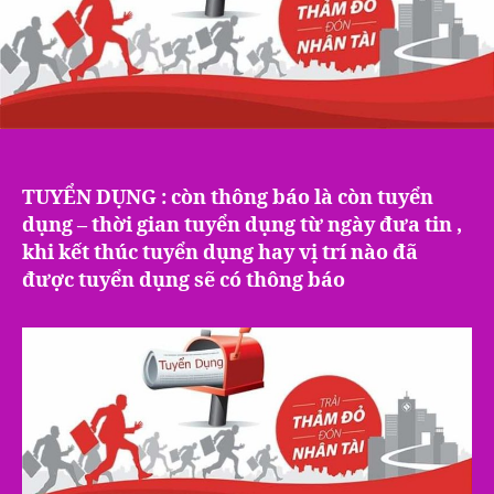
TUYỂN DỤNG : còn thông báo là còn tuyển
dụng – thời gian tuyển dụng từ ngày đưa tin ,
khi kết thúc tuyển dụng hay vị trí nào đã
được tuyển dụng sẽ có thông báo