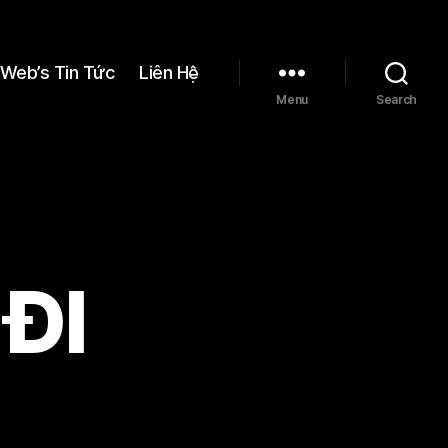
Web’s Tin Tức
Liên Hệ
Menu
Search
ĐI
n
IN