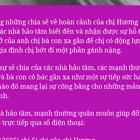
g những chia sẻ về hoàn cảnh của chị Hương 
ác nhà hảo tâm biết đến và nhận được sự hỗ 
ỡ của anh chị bà con xa gần để chị có động lự
 gia đình chị bớt đi một phần gánh nặng.
sự sẻ chia của các nhà hảo tâm, các mạnh th
à bà con cô bác gần xa như một sự tiếp sức h
ào đó mang lại sự công bằng cho những mản
nh.
à hảo tâm, mạnh thường quân muốn giúp đỡ 
 trực tiếp qua số điện thoại: