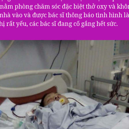
ị nằm phòng chăm sóc đặc biệt thở oxy và khô
nhà vào và được bác sĩ thông báo tình hình là
hị rất yếu, các bác sĩ đang cố gắng hết sức.