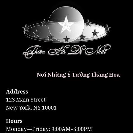
Nơi Những Ý Tưởng Thăng Hoa
Address
123 Main Street
New York, NY 10001
Hours
Monday—Friday: 9:00AM–5:00PM