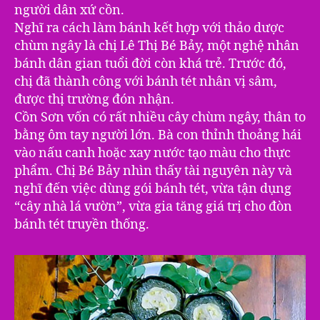
người dân xứ cồn.
Nghĩ ra cách làm bánh kết hợp với thảo dược
chùm ngây là chị Lê Thị Bé Bảy, một nghệ nhân
bánh dân gian tuổi đời còn khá trẻ. Trước đó,
chị đã thành công với bánh tét nhân vị sâm,
được thị trường đón nhận.
Cồn Sơn vốn có rất nhiều cây chùm ngây, thân to
bằng ôm tay người lớn. Bà con thỉnh thoảng hái
vào nấu canh hoặc xay nước tạo màu cho thực
phẩm. Chị Bé Bảy nhìn thấy tài nguyên này và
nghĩ đến việc dùng gói bánh tét, vừa tận dụng
“cây nhà lá vườn”, vừa gia tăng giá trị cho đòn
bánh tét truyền thống.