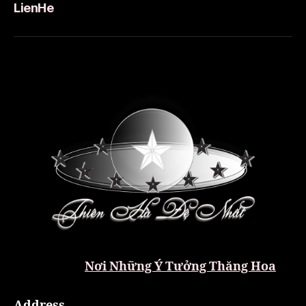
LienHe
Nơi Những Ý Tưởng Thăng Hoa
Address