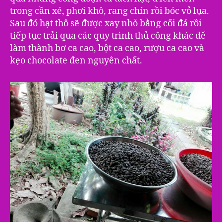
trong cần xé, phơi khô, rang chín rồi bóc vỏ lụa.
Sau đó hạt thô sẽ được xay nhỏ bằng cối đá rồi
tiếp tục trải qua các quy trình thủ công khác để
làm thành bơ ca cao, bột ca cao, rượu ca cao và
kẹo chocolate đen nguyên chất.