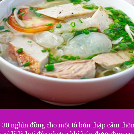
á 30 nghìn đồng cho một tô bún thập cẩm thô