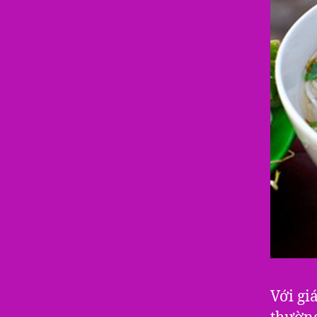
Với gi