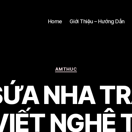
Home
Giới Thiệu – Hướng Dẫn
Categories
AMTHUC
SỨA NHA TR
VIẾT NGHỆ 