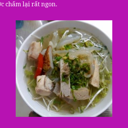
c chấm lại rất ngon.