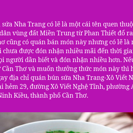
 sứa Nha Trang có lẽ là một cái tên quen thuộ
dân vùng đất Miền Trung từ Phan Thiết đổ ra.
ơ cũng có quán bán món này nhưng có lẽ là
 chưa được đón nhận nhiều mãi đến thời gi
i người dần biết và đón nhận nhiều hơn. Nế
 Cần Thơ và muốn thưởng thức món này thì 
ay địa chỉ quán bún sứa Nha Trang-Xô Viết 
ại hẻm 29, đường Xô Viết Nghệ Tĩnh, phường 
inh Kiều, thành phố Cần Thơ.