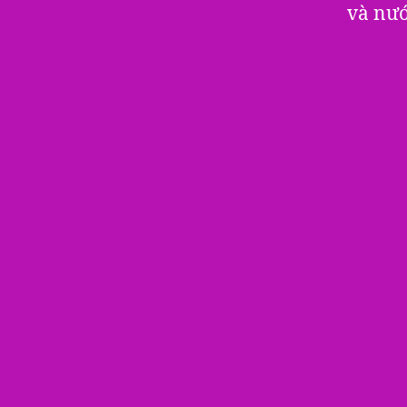
và nướ