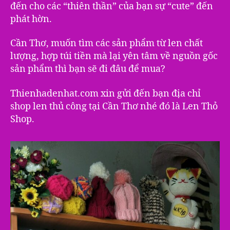
đến cho các “thiên thần” của bạn sự “cute” đến
phát hờn.
Cần Thơ, muốn tìm các sản phẩm từ len chất
lượng, hợp túi tiền mà lại yên tâm về nguồn gốc
sản phẩm thì bạn sẽ đi đâu để mua?
Thienhadenhat.com xin gửi đến bạn địa chỉ
shop len thủ công tại Cần Thơ nhé đó là Len Thỏ
Shop.