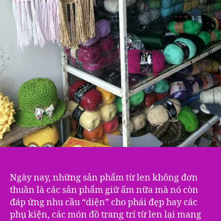
Ngày nay, những sản phẩm từ len không đơn
thuần là các sản phẩm giữ ấm nữa mà nó còn
đáp ứng nhu cầu “diện” cho phái đẹp hay các
phụ kiện, các món đồ trang trí từ len lại mang