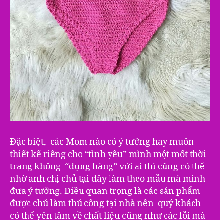
Đặc biệt, các Mom nào có ý tưởng hay muốn
thiết kế riêng cho “tình yêu” mình một mốt thời
trang không “đụng hàng” với ai thì cũng có thể
nhờ anh chị chủ tại đây làm theo mẫu mà mình
đưa ý tưởng. Điều quan trọng là các sản phẩm
được chủ làm thủ công tại nhà nên quý khách
có thể yên tâm về chất liệu cũng như các lỗi mà