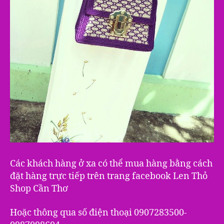
Các khách hàng ở xa có thể mua hàng bằng cách
đặt hàng trực tiếp trên trang facebook Len Thỏ
Shop Cần Thơ
Hoặc thông qua số điện thoại 0907283500-