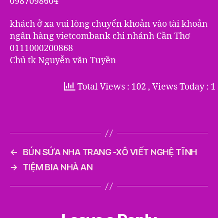
0987098604
khách ở xa vui lòng chuyển khoản vào tài khoản
ngân hàng vietcombank chi nhánh Cần Thơ
0111000200868
Chủ tk Nguyễn văn Tuyền
Total Views : 102
, Views Today : 1
←
BÚN SỨA NHA TRANG -XÔ VIẾT NGHỆ TĨNH
→
TIỆM BIA NHÀ AN