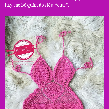
hay các bộ quần áo siêu “cute”.