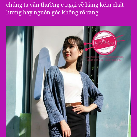
chúng ta vẫn thường e ngại về hàng kém chất
lượng hay nguồn gốc không rõ ràng.