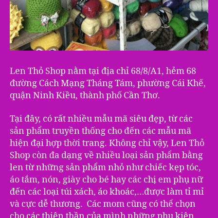
Len Thỏ Shop nằm tại địa chỉ 68/8/A1, hẻm 68
đường Cách Mạng Tháng Tám, phường Cái Khế,
quận Ninh Kiều, thành phố Cần Thơ.
Tại đây, có rất nhiều mẫu mã siêu đẹp, từ các
sản phẩm truyền thống cho đến các mẫu mã
hiện đại hợp thời trang. Không chỉ vậy, Len Thỏ
Shop còn đa dạng về nhiều loại sản phẩm bằng
len từ những sản phẩm nhỏ như chiếc kẹp tóc,
áo tắm, nón, giày cho bé hay các chị em phụ nữ
đến các loại túi xách, áo khoác,…được làm tỉ mỉ
và cực dễ thương. Các mom cũng có thể chọn
cho các thiên thần của mình những phụ kiện