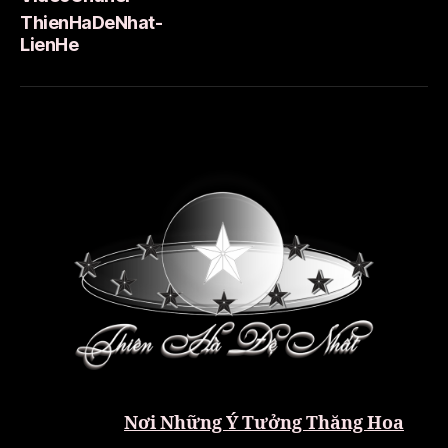
ThienHaDeNhat-
LienHe
Nơi Những Ý Tưởng Thăng Hoa