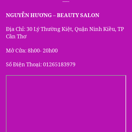
—-
NGUYỄN HƯƠNG – BEAUTY SALON
Địa Chỉ: 30 Lý Thường Kiệt, Quận Ninh Kiều, TP
Cần Thơ
Mở Cửa: 8h00- 20h00
Số Điện Thoại: 01265183979