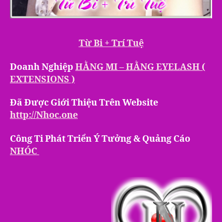
Từ Bi + Trí Tuệ
Doanh Nghiệp
HẰNG MI – HẰNG EYELASH (
EXTENSIONS )
Đã Được Giới Thiệu Trên Website
http://Nhoc.one
Công Ti Phát Triển Ý Tưởng & Quảng Cáo
NHÓC