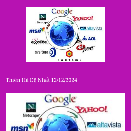
Hà
Đệ
Nhất
2024
Thiên Hà Đệ Nhất 12/12/2024