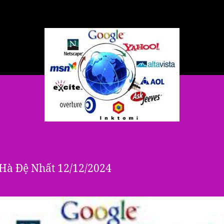
Hà Đệ Nhất 12/12/2024