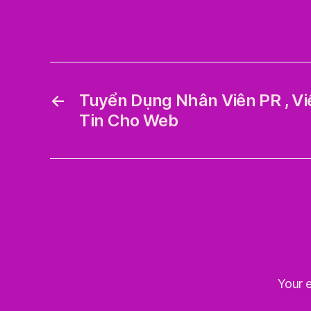
←
Tuyển Dụng Nhân Viên PR , Viế
Tin Cho Web
Your e