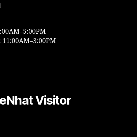
1
9:00AM–5:00PM
y: 11:00AM–3:00PM
Nhat Visitor