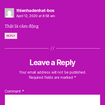
says:
thienhadenhat-bos
April 12, 2020 at 8:58 am
Thật là cảm động
REPLY
Leave a Reply
Your email address will not be published.
Required fields are marked
*
Comment
*