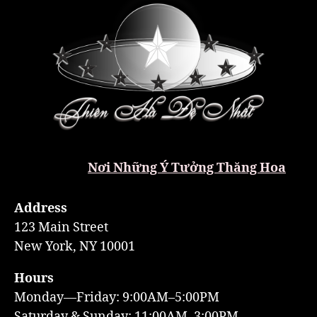
Nơi Những Ý Tưởng Thăng Hoa
Address
123 Main Street
New York, NY 10001
Hours
Monday—Friday: 9:00AM–5:00PM
Saturday & Sunday: 11:00AM–3:00PM