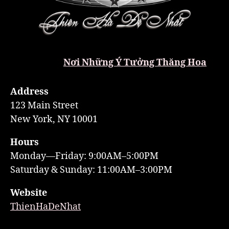
Nơi Những Ý Tưởng Thăng Hoa
Address
123 Main Street
New York, NY 10001
Hours
Monday—Friday: 9:00AM–5:00PM
Saturday & Sunday: 11:00AM–3:00PM
Website
ThienHaDeNhat