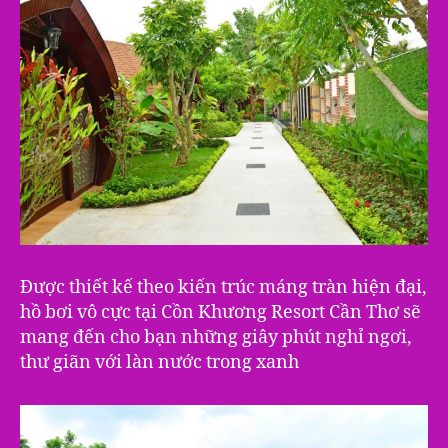
Được thiết kế theo kiến trúc máng tràn hiện đại,
hồ bơi vô cực tại Cồn Khương Resort Cần Thơ sẽ
mang đến cho bạn những giây phút nghỉ ngơi,
thư giãn với làn nước trong xanh