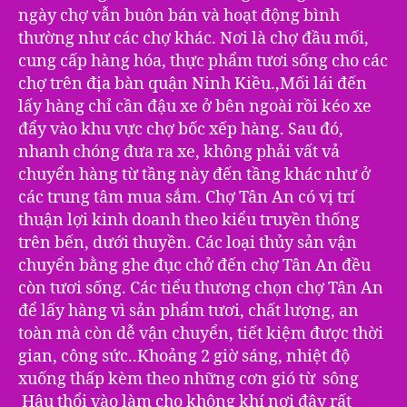
ngày chợ vẫn buôn bán và hoạt động bình
thường như các chợ khác. Nơi là chợ đầu mối,
cung cấp hàng hóa, thực phẩm tươi sống cho các
chợ trên địa bàn quận Ninh Kiều.,Mối lái đến
lấy hàng chỉ cần đậu xe ở bên ngoài rồi kéo xe
đẩy vào khu vực chợ bốc xếp hàng. Sau đó,
nhanh chóng đưa ra xe, không phải vất vả
chuyển hàng từ tầng này đến tầng khác như ở
các trung tâm mua sắm. Chợ Tân An có vị trí
thuận lợi kinh doanh theo kiểu truyền thống
trên bến, dưới thuyền. Các loại thủy sản vận
chuyển bằng ghe đục chở đến chợ Tân An đều
còn tươi sống. Các tiểu thương chọn chợ Tân An
để lấy hàng vì sản phẩm tươi, chất lượng, an
toàn mà còn dễ vận chuyển, tiết kiệm được thời
gian, công sức..Khoảng 2 giờ sáng, nhiệt độ
xuống thấp kèm theo những cơn gió từ sông
Hậu thổi vào làm cho không khí nơi đây rất