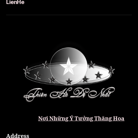
LienHe
Nơi Những Ý Tưởng Thăng Hoa
Address