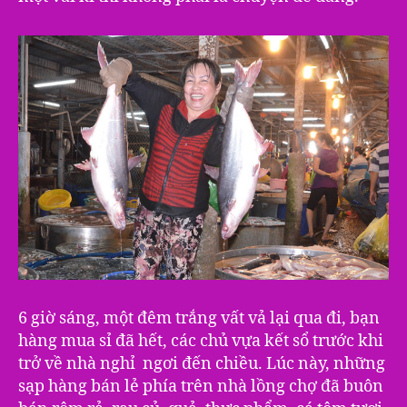
6 giờ sáng, một đêm trắng vất vả lại qua đi, bạn
hàng mua sỉ đã hết, các chủ vựa kết sổ trước khi
trở về nhà nghỉ ngơi đến chiều. Lúc này, những
sạp hàng bán lẻ phía trên nhà lồng chợ đã buôn