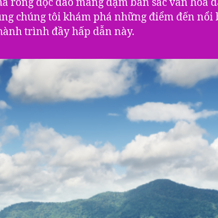
à rông độc đáo mang đậm bản sắc văn hóa dâ
ng chúng tôi khám phá những điểm đến nổi 
hành trình đầy hấp dẫn này.