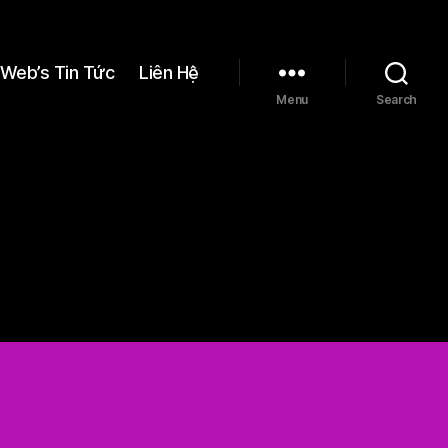
Web’s Tin Tức
Liên Hệ
Menu
Search