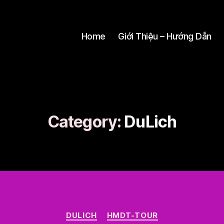
Home
Giới Thiệu – Hướng Dẫn
Category:
DuLich
Categories
DULICH
HMDT-TOUR