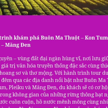
trình khám phá Buôn Ma Thuột – Kon Tum
u – Măng Đen
uyên – vùng đất đại ngàn hùng vĩ, nơi lưu gi
giá trị văn hóa truyền thống đặc sắc cùng th
hoang sơ và thơ mộng. Với hành trình tour du
 đêm qua các địa danh nổi bật như Buôn Ma 
m, Pleiku và Măng Đen, du khách sẽ có cơ h
rong không gian của những rừng thông bạt n
nước cuồn cuộn, hồ nước mênh mông cùng nh