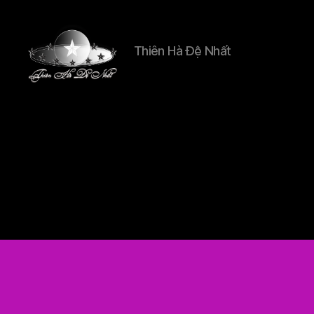
Thiên Hà Đệ Nhất
Thien
Ha
De
Nhat