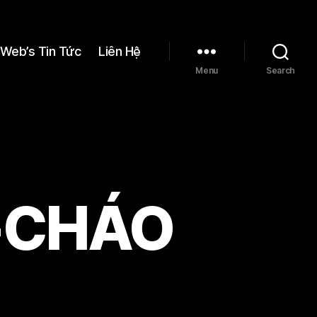
Web’s Tin Tức
Liên Hệ
Menu
Search
-CHÁO