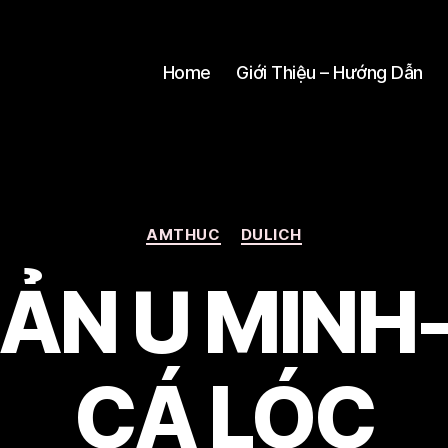
Home
Giới Thiệu – Hướng Dẫn
Categories
AMTHUC
DULICH
SẢN U MINH
CÁ LÓC