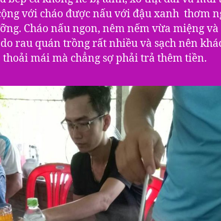
ộng với cháo được nấu với đậu xanh thơm 
ỡng. Cháo nấu ngon, nêm nếm vừa miệng và
à do rau quán trồng rất nhiều và sạch nên khá
 thoải mái mà chẳng sợ phải trả thêm tiền.