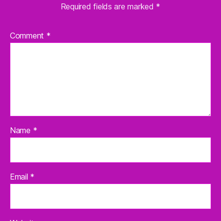
Required fields are marked
*
Comment
*
Name
*
Email
*