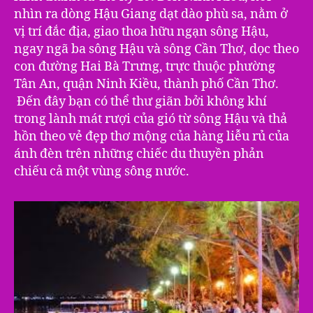
nhìn ra dòng Hậu Giang dạt dào phù sa, nằm ở
vị trí đắc địa, giao thoa hữu ngạn sông Hậu,
ngay ngã ba sông Hậu và sông Cần Thơ, dọc theo
con đường Hai Bà Trưng, trực thuộc phường
Tân An, quận Ninh Kiều, thành phố Cần Thơ.
Đến đây bạn có thể thư giãn bởi không khí
trong lành mát rượi của gió từ sông Hậu và thả
hồn theo vẻ đẹp thơ mộng của hàng liễu rủ của
ánh đèn trên những chiếc du thuyền phản
chiếu cả một vùng sông nước.