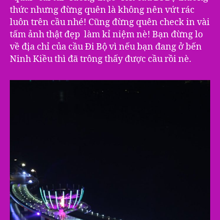
thức nhưng đừng quên là không nên vứt rác
luôn trên cầu nhé! Cũng đừng quên check in vài
tấm ảnh thật đẹp làm kỉ niệm nè! Bạn đừng lo
về địa chỉ của cầu Đi Bộ vì nếu bạn đang ở bến
Ninh Kiều thì đã trông thấy được cầu rồi nè.