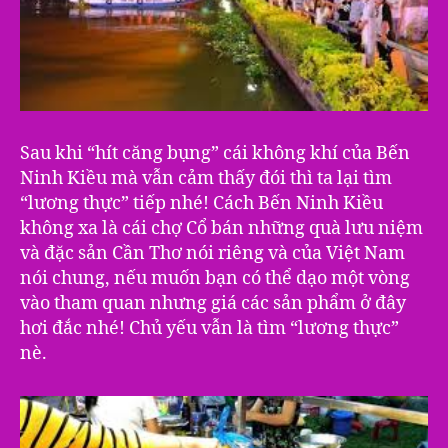
Sau khi “hít căng bụng” cái không khí của Bến
Ninh Kiều mà vẫn cảm thấy đói thì ta lại tìm
“lương thực” tiếp nhé! Cách Bến Ninh Kiều
không xa là cái chợ Cổ bán những quà lưu niệm
và đặc sản Cần Thơ nói riêng và của Việt Nam
nói chung, nếu muốn bạn có thể dạo một vòng
vào tham quan nhưng giá các sản phẩm ở đây
hơi đắc nhé! Chủ yếu vẫn là tìm “lương thực”
nè.