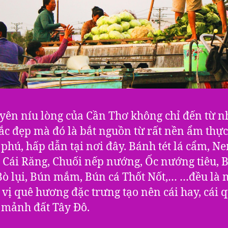
yên níu lòng của Cần Thơ không chỉ đến từ n
ắc đẹp mà đó là bắt nguồn từ rất nền ẩm thực
phú, hấp dẫn tại nơi đây. Bánh tét lá cẩm, N
Cái Răng, Chuối nếp nướng, Ốc nướng tiêu, 
Bò lụi, Bún mắm, Bún cá Thốt Nốt,… …đều là
vị quê hương đặc trưng tạo nên cái hay, cái 
 mảnh đất Tây Đô.