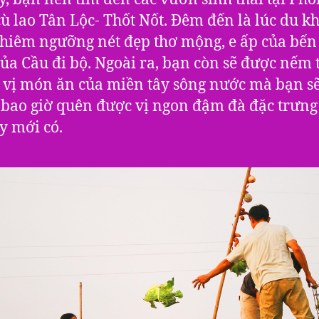
cù lao Tân Lộc- Thốt Nốt. Đêm đến là lúc du k
hiêm ngưỡng nét đẹp thơ mộng, e ấp của bến
của Cầu đi bộ. Ngoài ra, bạn còn sẽ được nếm 
vị món ăn của miền tây sông nước mà bạn s
bao giờ quên được vị ngon đậm đà đặc trưng
y mới có.