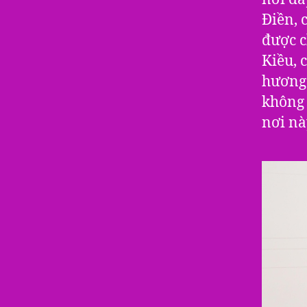
Điền, 
được c
Kiều, 
hương 
không 
nơi nà