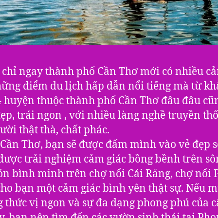
chỉ ngay thành phố Cần Thơ mới có nhiều c
ững điểm du lịch hấp dẫn nổi tiếng mà từ kh
 huyện thuộc thành phố Cần Thơ đâu đâu cũn
ẹp, trái ngon , với nhiều làng nghề truyền th
ười thật thà, chất phác.
 Cần Thơ, bạn sẽ được đấm mình vào vẻ đẹp 
được trải nghiệm cảm giác bồng bềnh trên sô
n bình minh trên chợ nổi Cái Răng, chợ nổi
cho bạn một cảm giác bình yên thật sự. Nếu 
 thức vị ngon và sự đa dạng phong phú của câ
y, bạn nên tìm đến các vườn sinh thái tại Ph