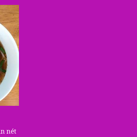
ìn nét