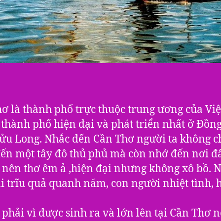
ơ là thành phố trực thuộc trung ương của Vi
 thành phố hiện đại và phát triển nhất ở Đồn
ửu Long. Nhắc đến Cần Thơ người ta không c
ến một tây đô thủ phủ mà còn nhớ đến nơi đ
 nên thơ êm ả ,hiện đại nhưng không xô bồ. 
ái trĩu quả quanh năm, con người nhiệt tình, 
phải vì được sinh ra và lớn lên tại Cần Thơ n