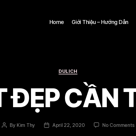
Home
Giới Thiệu – Hướng Dẫn
Categories
DULICH
T ĐẸP CẦN 
By
Kim Thy
April 22, 2020
No Comments
Post
Post
author
date