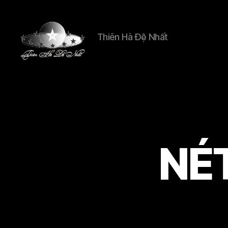
Thiên Hà Đệ Nhất
Thien
Ha
De
Nhat
NÉ