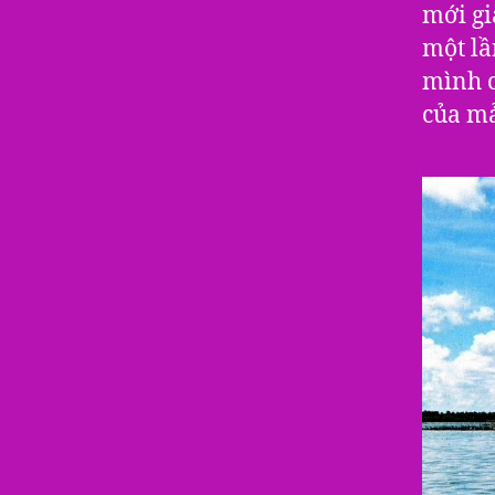
mới gi
một lầ
mình c
của mả