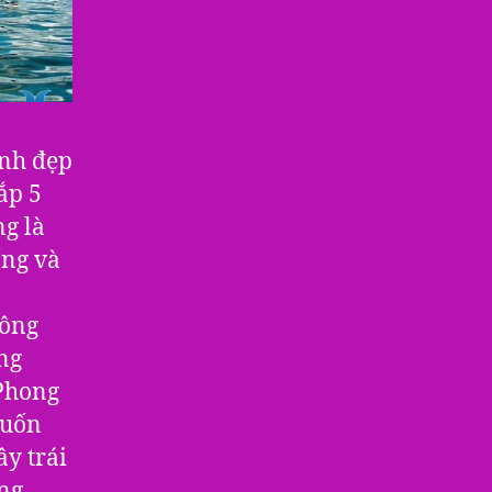
ảnh đẹp
ắp 5
g là
ống và
sông
ng
 Phong
muốn
y trái
ong