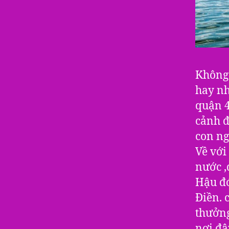
Không 
hay nh
quận 4
cảnh đ
con ng
Về với
nước ,
Hậu đó
Điền. 
thưởng
nơi đâ