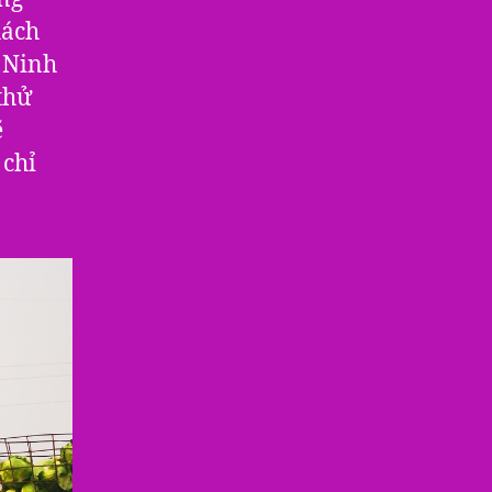
hách
 Ninh
thử
ẽ
 chỉ