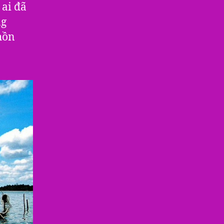
 ai đã
ng
hồn