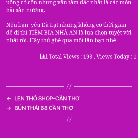
uống có cồn nhưng vẫn tâm đắc nhất là các món
hải sản nướng.
Nếu bạn yêu Đà Lạt nhưng không có thời gian
để đi thì TIỆM BIA NHÀ AN là lựa chọn tuyệt vời
nhất rồi. Hãy thử ghé qua một lần bạn nhé!
Total Views : 193
, Views Today : 1
←
LEN THỎ SHOP-CẦN THƠ
→
BÚN THÁI 68 CẦN THƠ