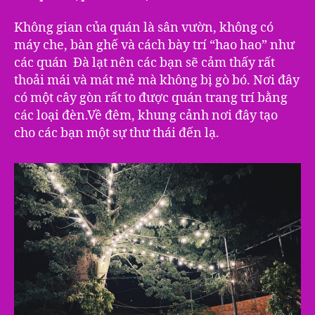
Không gian của quán là sân vườn, không có
máy che, bàn ghế và cách bày trí “hao hao” như
các quán Đà lạt nên các bạn sẽ cảm thấy rất
thoải mái và mát mẻ mà không bị gò bó. Nơi đây
có một cây gòn rất to được quán trang trí bằng
các loại đèn.Về đêm, khung cảnh nơi đây tạo
cho các bạn một sự thư thái đến lạ.