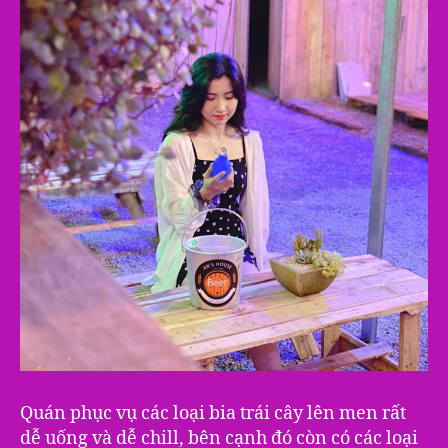
Quán phục vụ các loại bia trái cây lên men rất
dễ uống và dễ chill, bên cạnh đó còn có các loại