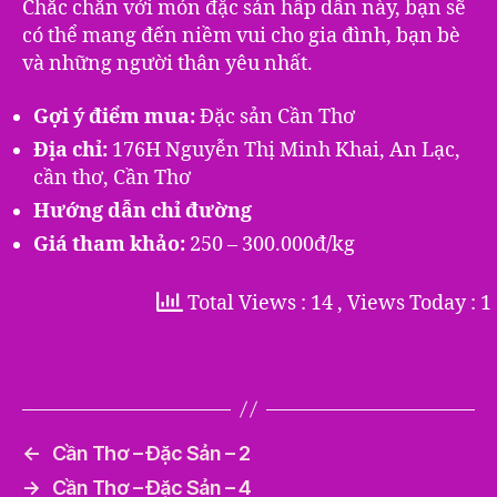
Chắc chắn với món đặc sản hấp dẫn này, bạn sẽ
có thể mang đến niềm vui cho gia đình, bạn bè
và những người thân yêu nhất.
Gợi ý điểm mua:
Đặc sản Cần Thơ
Địa chỉ:
176H Nguyễn Thị Minh Khai, An Lạc,
cần thơ, Cần Thơ
Hướng dẫn chỉ đường
Giá tham khảo:
250 – 300.000đ/kg
Total Views : 14
, Views Today : 1
←
Cần Thơ – Đặc Sản – 2
→
Cần Thơ – Đặc Sản – 4