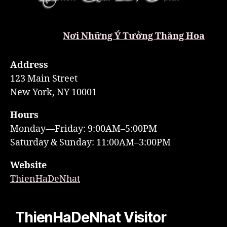
Nơi Những Ý Tưởng Thăng Hoa
Address
123 Main Street
New York, NY 10001
Hours
Monday—Friday: 9:00AM–5:00PM
Saturday & Sunday: 11:00AM–3:00PM
Website
ThienHaDeNhat
ThienHaDeNhat Visitor