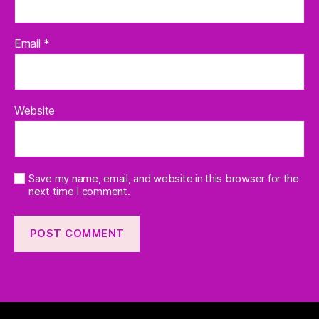
Email
*
Website
Save my name, email, and website in this browser for the
next time I comment.