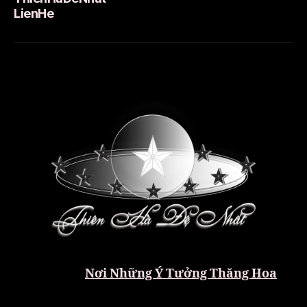
LienHe
Nơi Những Ý Tưởng Thăng Hoa