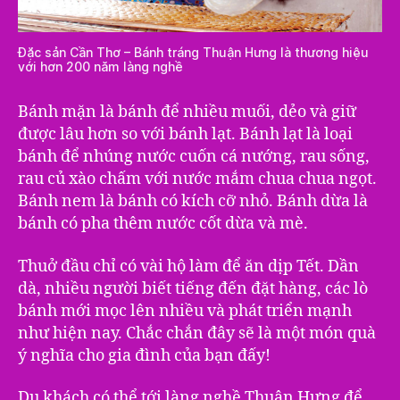
Đặc sản Cần Thơ – Bánh tráng Thuận Hưng là thương hiệu
với hơn 200 năm làng nghề
Bánh mặn là bánh để nhiều muối, dẻo và giữ
được lâu hơn so với bánh lạt. Bánh lạt là loại
bánh để nhúng nước cuốn cá nướng, rau sống,
rau củ xào chấm với nước mắm chua chua ngọt.
Bánh nem là bánh có kích cỡ nhỏ. Bánh dừa là
bánh có pha thêm nước cốt dừa và mè.
Thuở đầu chỉ có vài hộ làm để ăn dịp Tết. Dần
dà, nhiều người biết tiếng đến đặt hàng, các lò
bánh mới mọc lên nhiều và phát triển mạnh
như hiện nay. Chắc chắn đây sẽ là một món quà
ý nghĩa cho gia đình của bạn đấy!
Du khách có thể tới làng nghề Thuận Hưng để