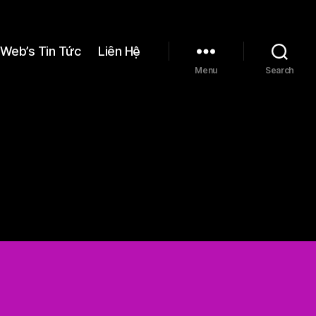
Web’s Tin Tức
Liên Hệ
Menu
Search