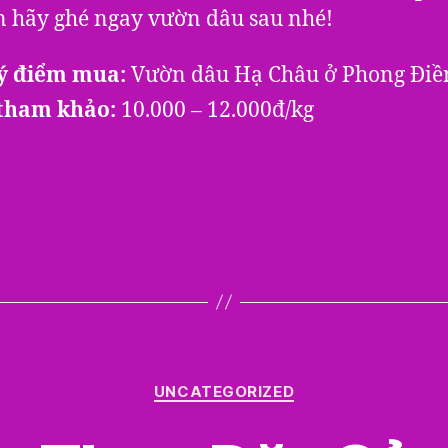
n hãy ghé ngay vườn dâu sau nhé!
ý điểm mua:
Vườn dâu Hạ Châu ở Phong Điề
 tham khảo:
10.000 – 12.000đ/kg
Categories
UNCATEGORIZED