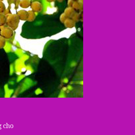
g cho