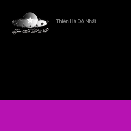
Thiên Hà Đệ Nhất
Thien
Ha
De
Nhat