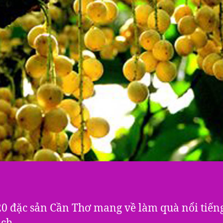
20 đặc sản Cần Thơ mang về làm quà nổi tiến