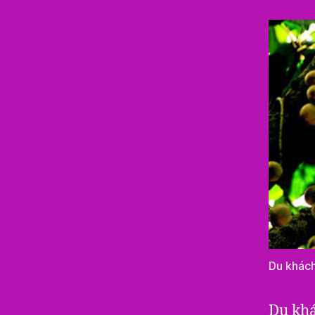
Du khách
Du khá