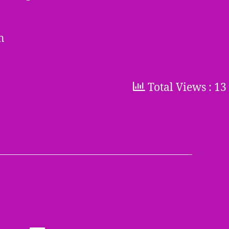
n
Total Views : 13